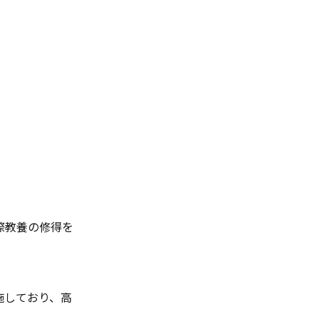
際教養の修得を
施しており、高