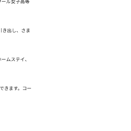
ワール女子高等
引き出し、さま
ホームステイ、
できます。コー