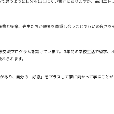
って思うように自分を出しにくい傾向にありますが、品川エト
先輩と後輩、先生たちが他者を尊重し合うことで互いの良さを
際交流プログラムを設けています。 3年間の学校生活で留学、
触れられます。
スがあり、自分の「好き」をプラスして夢に向かって学ぶことが