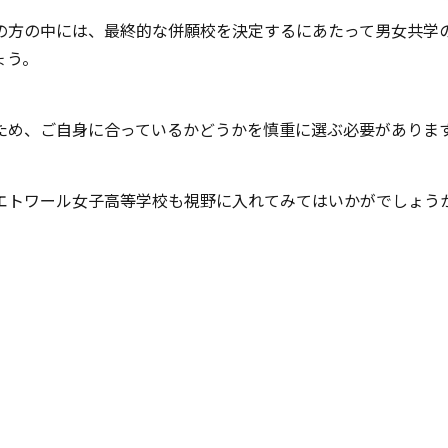
の方の中には、最終的な併願校を決定するにあたって男女共学
ょう。
ため、ご自身に合っているかどうかを慎重に選ぶ必要がありま
エトワール女子高等学校も視野に入れてみてはいかがでしょう