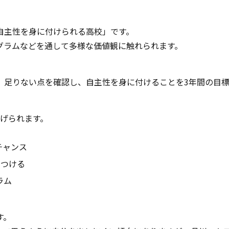
自主性を身に付けられる高校」です。
グラムなどを通して多様な価値観に触れられます。
、足りない点を確認し、自主性を身に付けることを3年間の目
げられます。
チャンス
をつける
ラム
す。