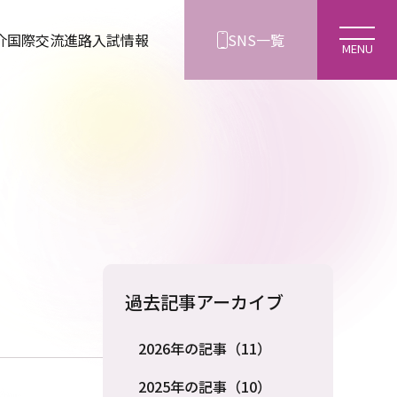
介
国際交流
進路
入試情報
SNS一覧
過去記事アーカイブ
2026年の記事（11）
2025年の記事（10）