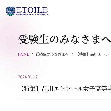
受験生のみなさま
HOME
受験生のみなさまへ
【特集】品川エトワ
2024.01.12
【特集】品川エトワール女子高等