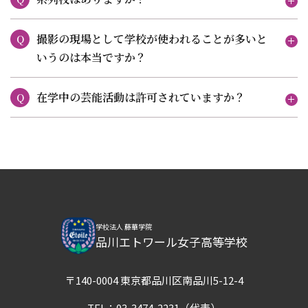
撮影の現場として学校が使われることが多いと
Q
いうのは本当ですか？
在学中の芸能活動は許可されていますか？
Q
学校法人 藤華学院
品川エトワール女子高等学校
〒140-0004 東京都品川区南品川5-12-4
TEL：
03-3474-2231
（代表）