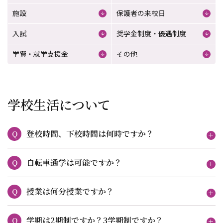
施設
保護者の来校日
入試
奨学金制度・優遇制度
学費・就学支援金
その他
学校生活について
登校時間、下校時間は何時ですか？
Q
自転車通学は可能ですか？
Q
授業は何分授業ですか？
Q
学期は2期制ですか？3学期制ですか？
Q