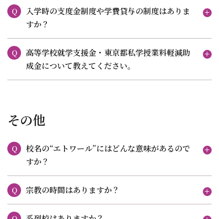
入学時の支度金制度や学費貸与の制度はありま
Q
すか？
高等学校就学支援金・東京都私学授業料軽減助
Q
成金について教えてください。
その他
校名の“エトワール”にはどんな意味があるので
Q
すか？
宗教の時間はありますか？
Q
系列校はありますか？
Q