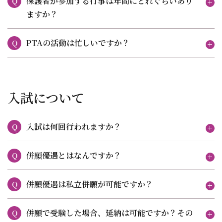
保護者が参加する行事は年間にどれぐらいあり
Q
ますか？
PTAの活動は忙しいですか？
Q
入試について
入試は何回行われますか？
Q
併願優遇とはなんですか？
Q
併願優遇は私立併願が可能ですか？
Q
併願で受験した場合、延納は可能ですか？その
Q