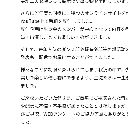
等が工夫を凝らして展示物や出し物を準備していま
さらに昨年度と同様に、特設のオンラインサイトを
YouTube上で番組を配信しました。
配信企画は生徒会のメンバーが中心となって内容を
員も出演し、とても楽しいものができました。
そして、毎年人気のダンス部や軽音楽部等の部活動
発表も、配信でお届けすることができました。
様々なことに制限が掛けられてしまう状況の中で、
実した楽しい催し物にできるよう、生徒たちは一生
ました。
ご来校いただいた皆さま、ご自宅でご視聴された皆
や配信に不備・不手際があったこととは存じますが
びご視聴、WEBアンケートのご協力等誠にありがと
した。