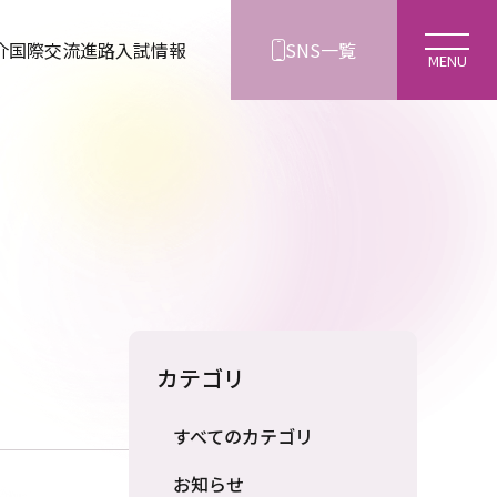
介
国際交流
進路
入試情報
SNS一覧
カテゴリ
すべてのカテゴリ
お知らせ