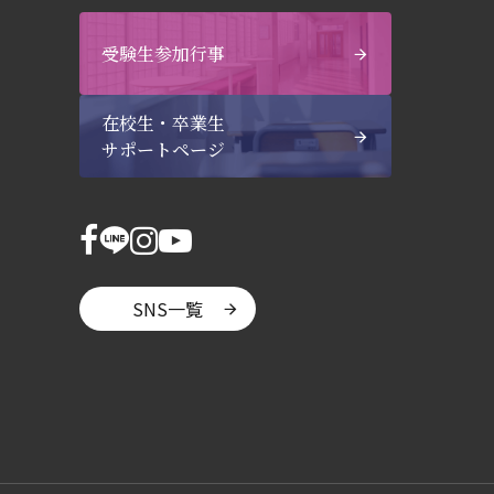
受験生参加行事
在校生・卒業生
サポートページ
SNS一覧