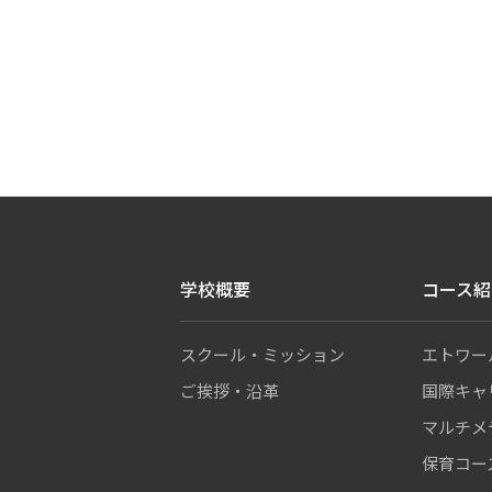
学校概要
コース紹
スクール・ミッション
エトワー
ご挨拶・沿革
国際キャ
マルチメ
保育コー