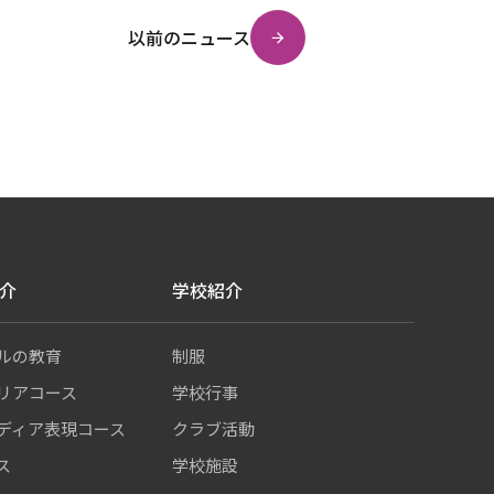
以前のニュース
介
学校紹介
ルの教育
制服
リアコース
学校行事
ディア表現コース
クラブ活動
ス
学校施設