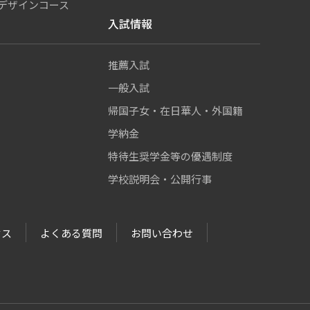
デザインコース
入試情報
推薦入試
一般入試
帰国子女・在日華人・外国籍
学納金
特待生奨学金等の優遇制度
学校説明会・公開行事
セス
よくある質問
お問い合わせ