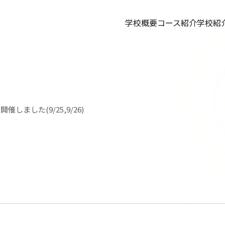
学校概要
コース紹介
学校紹
催しました(9/25,9/26)