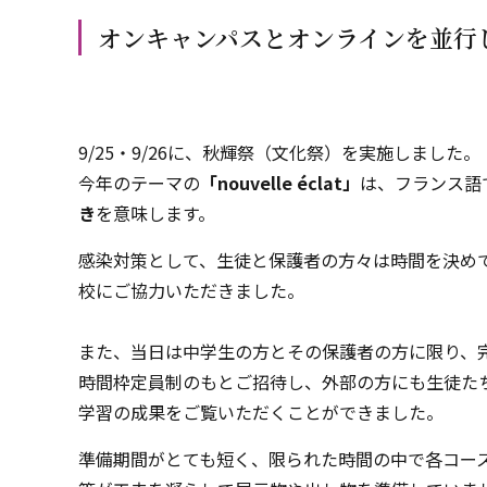
オンキャンパスとオンラインを並行
9/25・9/26に、秋輝祭（文化祭）を実施しました。
今年のテーマの
「nouvelle éclat」
は、フランス語
き
を意味します。
感染対策として、生徒と保護者の方々は時間を決め
校にご協力いただきました。
また、当日は中学生の方とその保護者の方に限り、
時間枠定員制のもとご招待し、外部の方にも生徒た
学習の成果をご覧いただくことができました。
準備期間がとても短く、限られた時間の中で各コー