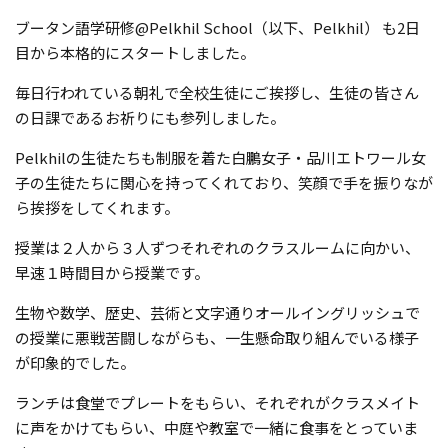
ブータン語学研修@Pelkhil School（以下、Pelkhil） も2日
目から本格的にスタートしました。
毎日行われている朝礼で全校生徒にご挨拶し、生徒の皆さん
の日課であるお祈りにも参列しました。
Pelkhilの生徒たちも制服を着た白鵬女子・品川エトワール女
子の生徒たちに関心を持ってくれており、笑顔で手を振りなが
ら挨拶をしてくれます。
授業は２人から３人ずつそれぞれのクラスルームに向かい、
早速１時間目から授業です。
生物や数学、歴史、芸術と文字通りオールイングリッシュで
の授業に悪戦苦闘しながらも、一生懸命取り組んでいる様子
が印象的でした。
ランチは食堂でプレートをもらい、それぞれがクラスメイト
に声をかけてもらい、中庭や教室で一緒に食事をとっていま