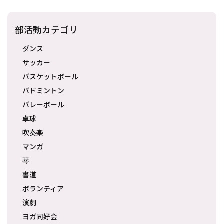
部活動カテゴリ
ダンス
サッカー
バスケットボール
バドミントン
バレーボール
卓球
吹奏楽
マンガ
琴
書道
ボランティア
演劇
ヨガ同好会