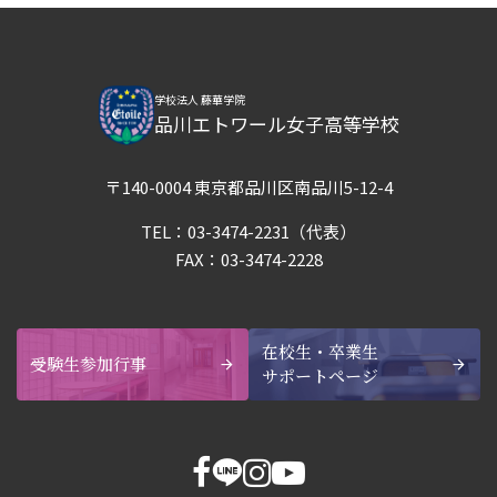
学校法人 藤華学院
品川エトワール女子高等学校
〒140-0004 東京都品川区南品川5-12-4
TEL：
03-3474-2231
（代表）
FAX：03-3474-2228
在校生・卒業生
受験生参加行事
サポートページ