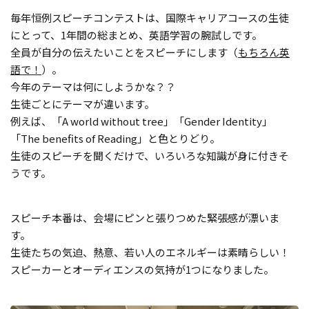
毎年恒例スピーチコンテストは、国際キャリアコースの生徒
にとって、1年間の総まとめ、英語学習の腕試しです。
全員が自分の伝えたいことをスピーチにします（
もちろん英
語で！
）。
今年のテーマは何にしようかな？？
生徒ごとにテーマが違います。
例えば、「A world without tree」「Gender Identity」
「The benefits of Reading」と色とりどり。
生徒のスピーチを聞くだけで、いろいろな知識が身に付きそ
うです。
スピーチ本番は、会場にピンと張りつめた緊張感が漂いま
す。
生徒たちの気迫、熱意、若い人のエネルギーは素晴らしい！
スピーカーとオーディエンスの気持が1つになりました。