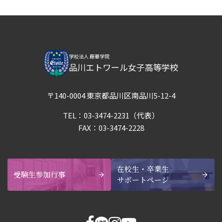
学校法人 藤華学院
品川エトワール女子高等学校
〒140-0004 東京都品川区南品川5-12-4
TEL：
03-3474-2231
（代表）
FAX：03-3474-2228
在校生・卒業生
受験生参加行事
サポートページ