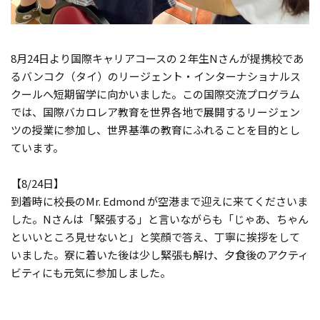
8月24日より国際キャリアコースの２年生Nさんが提携校であ
るバンコク（タイ）のリージェント・インターナショナルス
クールへ短期留学に向かいました。この国際交流プログラム
では、国際バカロレア教育を世界各地で展開するリージェン
ツの授業に参加し、世界基準の教育にふれることを目的とし
ています。
【8/24日】
到着時に校長のMr. Edmond が空港まで迎えに来てくださいま
した。Nさんは「緊張する」と言いながらも「じゃあ、ちゃん
といいところ見せないと」と笑顔で答え、丁寧に挨拶をして
いました。寮に着いた後は少し緊張も解け、夕食後のアクティ
ビティにも元気に参加しました。