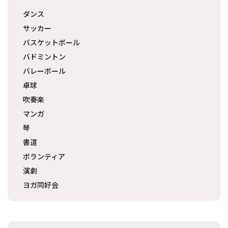
ダンス
サッカー
バスケットボール
バドミントン
バレーボール
卓球
吹奏楽
マンガ
琴
書道
ボランティア
演劇
ヨガ同好会