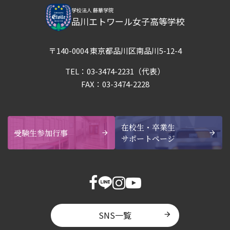
学校法人 藤華学院
品川エトワール女子高等学校
〒140-0004 東京都品川区南品川5-12-4
TEL：
03-3474-2231
（代表）
FAX：03-3474-2228
在校生・卒業生
受験生参加行事
サポートページ
SNS一覧