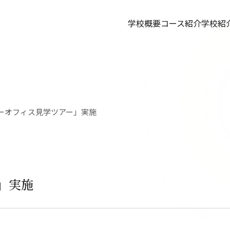
学校概要
コース紹介
学校紹
ーオフィス見学ツアー」実施
」実施