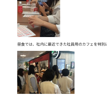
昼食では、社内に最近できた社員用のカフェを特別