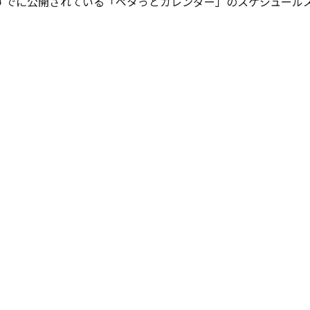
すでに公開されている「ペタっとカレンダー」のスケジュール