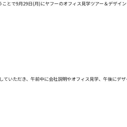
ことで9月29日(月)にヤフーのオフィス見学ツアー＆デザイ
ーを企画していただき、午前中に会社説明やオフィス見学、午後にデ