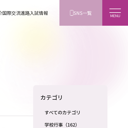
介
国際交流
進路
入試情報
SNS一覧
カテゴリ
すべてのカテゴリ
学校行事（162）