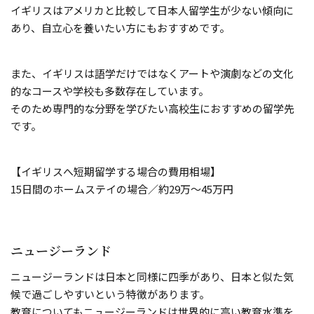
イギリスはアメリカと比較して日本人留学生が少ない傾向に
あり、自立心を養いたい方にもおすすめです。
また、イギリスは語学だけではなくアートや演劇などの文化
的なコースや学校も多数存在しています。
そのため専門的な分野を学びたい高校生におすすめの留学先
です。
【イギリスへ短期留学する場合の費用相場】
15日間のホームステイの場合／約29万〜45万円
ニュージーランド
ニュージーランドは日本と同様に四季があり、日本と似た気
候で過ごしやすいという特徴があります。
教育についてもニュージーランドは世界的に高い教育水準を