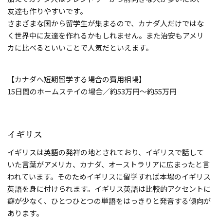
友達も作りやすいです。
さまざまな国から留学生が集まるので、カナダ人だけではな
く世界中に友達を作れるかもしれません。また治安もアメリ
カに比べるといいことで人気だといえます。
【カナダへ短期留学する場合の費用相場】
15日間のホームステイの場合／約53万円～約55万円
イギリス
イギリスは英語の発祥の地とされており、イギリスで話して
いた言葉がアメリカ、カナダ、オーストラリアに広まったと言
われています。そのためイギリスに留学すれば本場のイギリス
英語を身に付けられます。イギリス英語は比較的アクセントに
癖が少なく、ひとつひとつの単語をはっきりと発音する傾向が
あります。