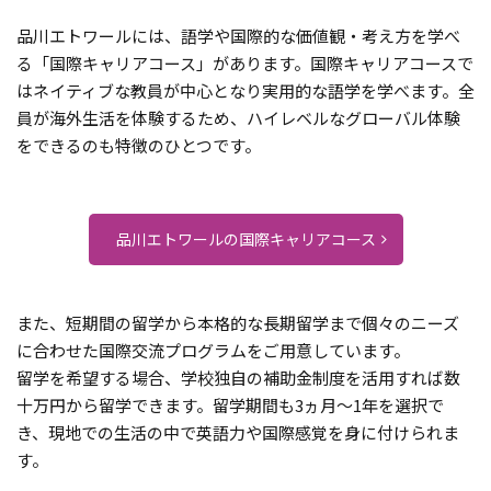
品川エトワールには、語学や国際的な価値観・考え方を学べ
る「国際キャリアコース」があります。国際キャリアコースで
はネイティブな教員が中心となり実用的な語学を学べます。全
員が海外生活を体験するため、ハイレベルなグローバル体験
をできるのも特徴のひとつです。
品川エトワールの国際キャリアコース
また、短期間の留学から本格的な長期留学まで個々のニーズ
に合わせた国際交流プログラムをご用意しています。
留学を希望する場合、学校独自の補助金制度を活用すれば数
十万円から留学できます。留学期間も3ヵ月〜1年を選択で
き、現地での生活の中で英語力や国際感覚を身に付けられま
す。