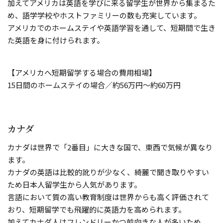
加えてアメリカは英語を学びに来る留学生が世界から集まるた
め、語学学校やホストファミリーの数も充実しています。
アメリカでのホームステイや英語学習を通して、短期間で生き
た英語を身に付けられます。
【アメリカへ短期留学する場合の費用相場】
15日間のホームステイの場合／約56万円～約60万円
カナダ
カナダは世界で「2番目」に大きな国で、東西で気候が異なり
ます。
カナダの英語は比較的訛りが少なく、綺麗で聞き取りやすい
ため日本人留学生から人気があります。
言語において質の高い教育制度は世界からも高く評価されて
おり、短期留学でも飛躍的に英語力を高められます。
加えてカナダ人はフレンドリーかつ前向きな人が多いため、