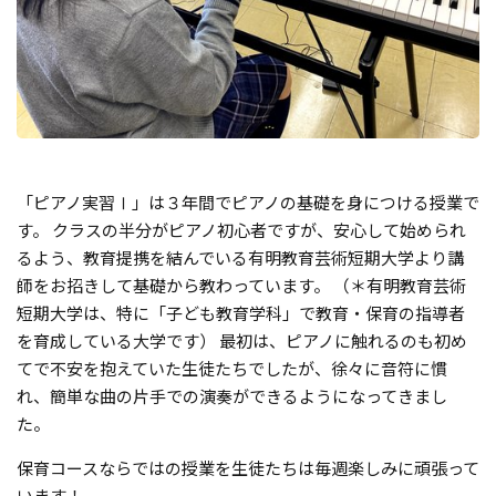
「ピアノ実習Ⅰ」は３年間でピアノの基礎を身につける授業で
す。 クラスの半分がピアノ初心者ですが、安心して始められ
るよう、教育提携を結んでいる有明教育芸術短期大学より講
師をお招きして基礎から教わっています。 （＊有明教育芸術
短期大学は、特に「子ども教育学科」で教育・保育の指導者
を育成している大学です） 最初は、ピアノに触れるのも初め
てで不安を抱えていた生徒たちでしたが、徐々に音符に慣
れ、簡単な曲の片手での演奏ができるようになってきまし
た。
保育コースならではの授業を生徒たちは毎週楽しみに頑張って
います！