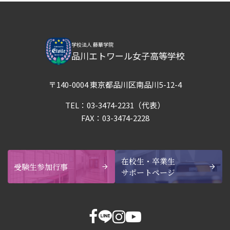
学校法人 藤華学院
品川エトワール女子高等学校
〒140-0004 東京都品川区南品川5-12-4
TEL：
03-3474-2231
（代表）
FAX：03-3474-2228
在校生・卒業生
受験生参加行事
サポートページ