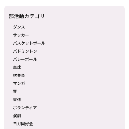
部活動カテゴリ
ダンス
サッカー
バスケットボール
バドミントン
バレーボール
卓球
吹奏楽
マンガ
琴
書道
ボランティア
演劇
ヨガ同好会