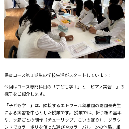
保育コース第１期生の学校生活がスタートしています！
今回はコース専門科目の「子ども学Ⅰ」と「ピアノ実習Ⅰ」の
様子をご紹介します。
「子ども学Ⅰ」は、隣接するエトワール幼稚園の副園長先生
による実習を中心とした授業です。 授業では、折り紙の基本
や、季節ごとの制作（チューリップ、こいのぼり）、グラウ
ンドでカラーポリを使った遊びやカラーバルーンの体験、紙