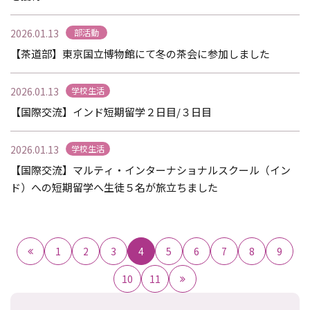
2026.01.13
部活動
【茶道部】東京国立博物館にて冬の茶会に参加しました
2026.01.13
学校生活
【国際交流】インド短期留学２日目/３日目
2026.01.13
学校生活
【国際交流】マルティ・インターナショナルスクール（イン
ド）への短期留学へ生徒５名が旅立ちました
1
2
3
4
5
6
7
8
9
10
11