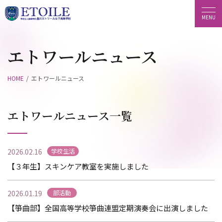
エトワールニュース
HOME
エトワールニュース
エトワールニュース一覧
2026.02.16
学校生活
【３年生】スキンケア教室を実施しました
2026.01.19
部活動
【箏曲部】全国高等学校箏曲連盟定期演奏会に出演しました