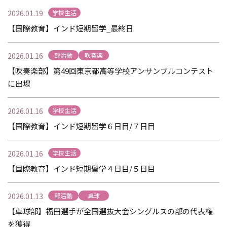
2026.01.19
学校生活
【国際教育】インド短期留学_最終日
2026.01.16
部活動
吹奏楽
【吹奏楽部】第49回東京都高等学校アンサンブルコンテスト
に出場
2026.01.16
学校生活
【国際教育】インド短期留学６日目/７日目
2026.01.16
学校生活
【国際教育】インド短期留学４日目/５日目
2026.01.13
部活動
卓球
【卓球部】福田選手が全国選抜大会シングルスの部の代表権
を獲得